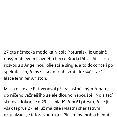
27letá německá modelka Nicole Poturalski je údajně
novým objevem slavného herce Brada Pitta. Pitt je po
rozvodu s Angelinou Jolie stále single, a to dokonce i po
spekulacích, že by se snad mohl vrátit ke své staré
lásce Jennifer Aniston.
Místo ní se ale Pitt věnoval příležitostně jiným ženám,
do ničeho vážnějšího se ale dlouho nepouštěl. No a teď
si ulovil dokonce o 29 let mladší ženu! I přesto, že je jí
však teprve 27 let, už má dítě i vlastní charitativní
organizaci. Je tak za vodou a s Pittem by mohla hledat i