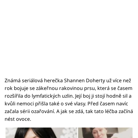
Známá seriálová herečka Shannen Doherty už více než
rok bojuje se zákeřnou rakovinou prsu, která se časem
rozšířila do lymfatických uzlin. Její boj ji stojí hodně sil a
kvůli nemoci přišla také o své vlasy. Před časem navíc
začala sérii ozařování. A jak se zdá, tak tato léčba začíná
nést ovoce.