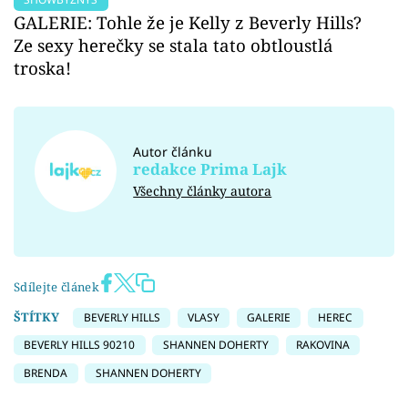
GALERIE: Tohle že je Kelly z Beverly Hills?
Ze sexy herečky se stala tato obtloustlá
troska!
Autor článku
redakce Prima Lajk
Všechny články autora
Sdílejte článek
ŠTÍTKY
BEVERLY HILLS
VLASY
GALERIE
HEREC
BEVERLY HILLS 90210
SHANNEN DOHERTY
RAKOVINA
BRENDA
SHANNEN DOHERTY