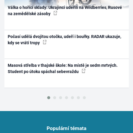
Válka o hořící sklady: Ukrajinci udeřili na Wildberries, Rusové
na zemědělské zásoby
Počasí udělá dvojitou otočku, udeří i bouřky. RADAR ukazuje,
kdy se vrátí tropy
Masová střelba v thajské škole: Na místě je sedm mrtvých.
Student po útoku spáchal sebevraždu
Populární témata