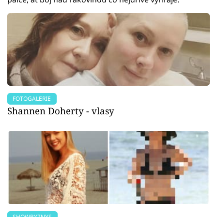
FOTOGALERIE
Shannen Doherty - vlasy
SHOWBYZNYS