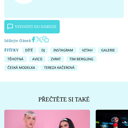
VSTOUPIT DO DISKUZE
Sdílejte článek
ŠTÍTKY
DÍTĚ
DJ
INSTAGRAM
VZTAH
GALERIE
TĚHOTNÁ
AVICII
ZVRAT
TIM BERGLING
ČESKÁ MODELKA
TEREZA KAČEROVÁ
PŘEČTĚTE SI TAKÉ