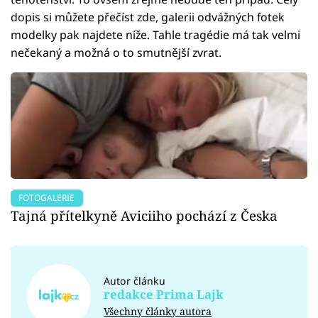
dopis si můžete přečíst zde, galerii odvážných fotek
modelky pak najdete níže. Tahle tragédie má tak velmi
nečekaný a možná o to smutnější zvrat.
FOTOGALERIE
Tajná přítelkyně Aviciiho pochází z Česka
Autor článku
redakce Prima Lajk
Všechny články autora