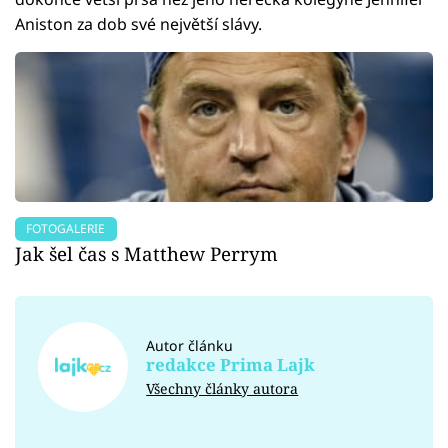
Aniston za dob své největší slávy.
FOTOGALERIE
Jak šel čas s Matthew Perrym
Autor článku
redakce Prima Lajk
Všechny články autora