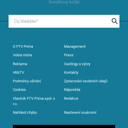
Švestkový koláč
O FTV Prima
Management
Volná místa
Press
Reklama
Castingy a výzvy
HbbTV
Kontakty
Podmínky užívání
Zpracování osobních údajů
Cookies
Nápověda
Vlastník FTV Prima spol. s
Redakce
r.o.
Nahlásit chybu
Nastavení soukromí