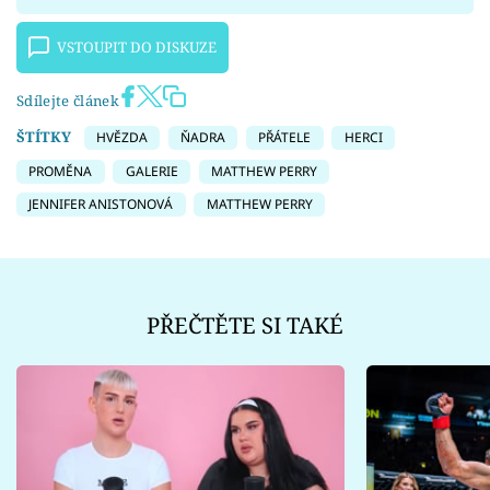
VSTOUPIT DO DISKUZE
Sdílejte článek
ŠTÍTKY
HVĚZDA
ŇADRA
PŘÁTELE
HERCI
PROMĚNA
GALERIE
MATTHEW PERRY
JENNIFER ANISTONOVÁ
MATTHEW PERRY
PŘEČTĚTE SI TAKÉ