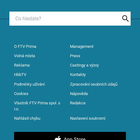
O FTV Prima
Management
Volná místa
Press
Reklama
Castingy a výzvy
HbbTV
Kontakty
Podmínky užívání
Zpracování osobních údajů
Cookies
Nápověda
Vlastník FTV Prima spol. s
Redakce
r.o.
Nahlásit chybu
Nastavení soukromí
App Store