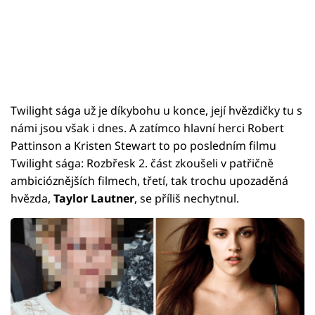
Twilight sága už je díkybohu u konce, její hvězdičky tu s
námi jsou však i dnes. A zatímco hlavní herci Robert
Pattinson a Kristen Stewart to po posledním filmu
Twilight sága: Rozbřesk 2. část zkoušeli v patřičně
ambicióznějších filmech, třetí, tak trochu upozaděná
hvězda,
Taylor Lautner
, se příliš nechytnul.