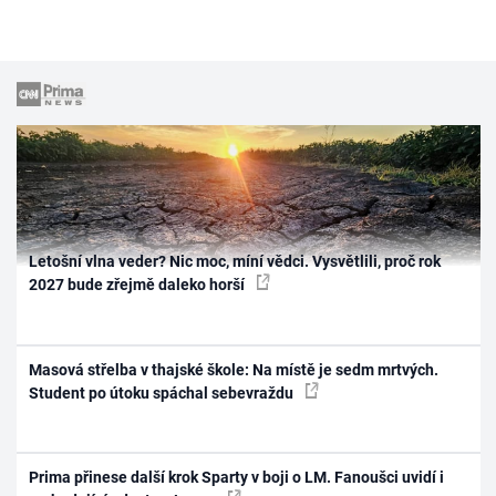
Letošní vlna veder? Nic moc, míní vědci. Vysvětlili, proč rok
2027 bude zřejmě daleko horší
Masová střelba v thajské škole: Na místě je sedm mrtvých.
Student po útoku spáchal sebevraždu
Prima přinese další krok Sparty v boji o LM. Fanoušci uvidí i