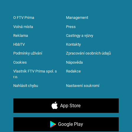
O FTV Prima
Management
Volná místa
Press
Reklama
Castingy a výzvy
HbbTV
Kontakty
Podmínky užívání
Zpracování osobních údajů
Cookies
Nápověda
Vlastník FTV Prima spol. s
Redakce
r.o.
Nahlásit chybu
Nastavení soukromí
App Store
Google Play