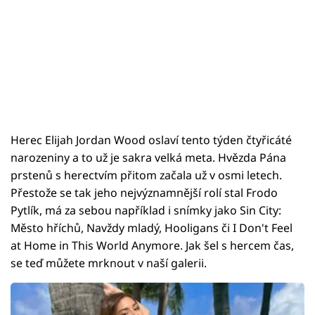
Herec Elijah Jordan Wood oslaví tento týden čtyřicáté
narozeniny a to už je sakra velká meta. Hvězda Pána
prstenů s herectvím přitom začala už v osmi letech.
Přestože se tak jeho nejvýznamnější rolí stal Frodo
Pytlík, má za sebou například i snímky jako Sin City:
Město hříchů, Navždy mladý, Hooligans či I Don't Feel
at Home in This World Anymore. Jak šel s hercem čas,
se teď můžete mrknout v naší galerii.