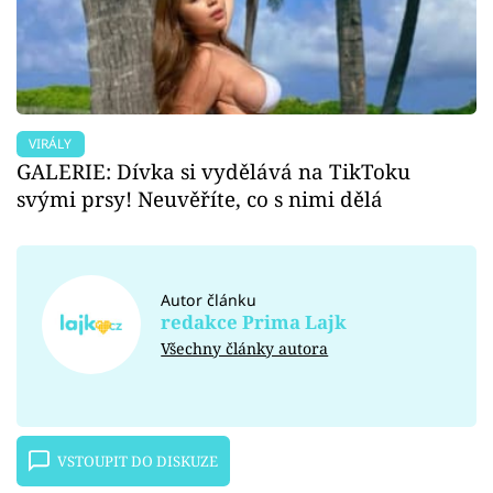
VIRÁLY
GALERIE: Dívka si vydělává na TikToku
svými prsy! Neuvěříte, co s nimi dělá
Autor článku
redakce Prima Lajk
Všechny články autora
VSTOUPIT DO DISKUZE