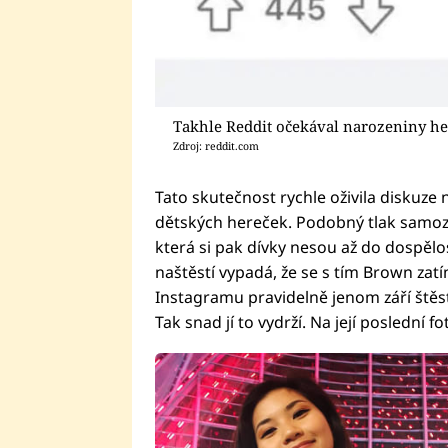
Takhle Reddit očekával narozeniny h
Zdroj: reddit.com
Tato skutečnost rychle oživila diskuze
dětských hereček. Podobný tlak samoz
která si pak dívky nesou až do dospělo
naštěstí vypadá, že se s tím Brown za
Instagramu pravidelně jenom září štěst
Tak snad jí to vydrží. Na její poslední 