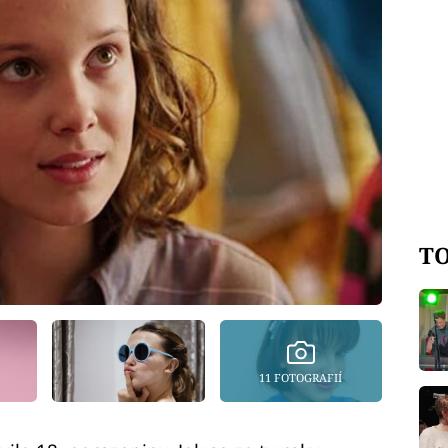
TO
11 FOTOGRAFIÍ