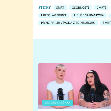
ŠTÍTKY
SMRT
OSOBNOSTI
ÚMRTÍ
MIROSLAV ŽBIRKA
LIBUŠE ŠAFRÁNKOVÁ
PRINC PHILIP, VÉVODA Z EDINBURGHU
SMRT
TADEÁŠ KUBĚNKA