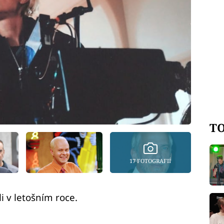
TO
17 FOTOGRAFIÍ
i v letošním roce.