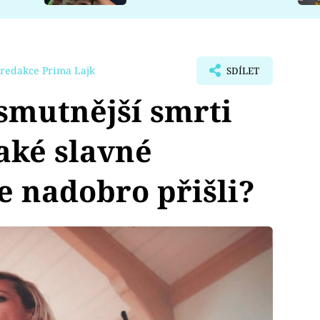
redakce Prima Lajk
SDÍLET
smutnější smrti
jaké slavné
e nadobro přišli?