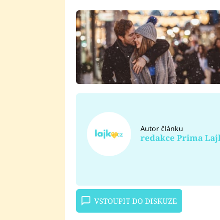
Autor článku
redakce Prima Laj
VSTOUPIT DO DISKUZE