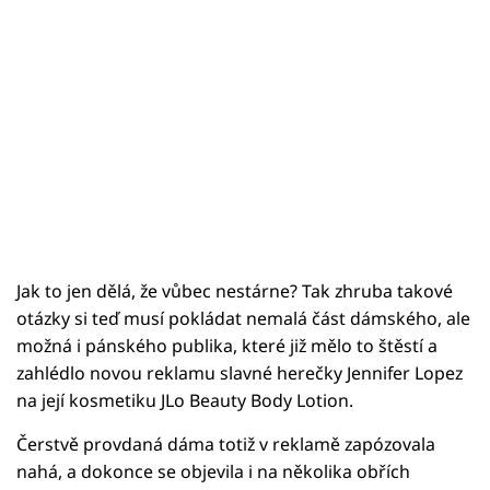
Jak to jen dělá, že vůbec nestárne? Tak zhruba takové
otázky si teď musí pokládat nemalá část dámského, ale
možná i pánského publika, které již mělo to štěstí a
zahlédlo novou reklamu slavné herečky Jennifer Lopez
na její kosmetiku JLo Beauty Body Lotion.
Čerstvě provdaná dáma totiž v reklamě zapózovala
nahá, a dokonce se objevila i na několika obřích