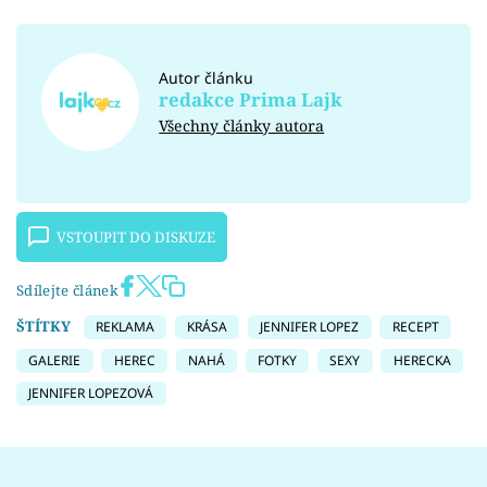
Autor článku
redakce Prima Lajk
Všechny články autora
VSTOUPIT DO DISKUZE
Sdílejte článek
ŠTÍTKY
REKLAMA
KRÁSA
JENNIFER LOPEZ
RECEPT
GALERIE
HEREC
NAHÁ
FOTKY
SEXY
HERECKA
JENNIFER LOPEZOVÁ