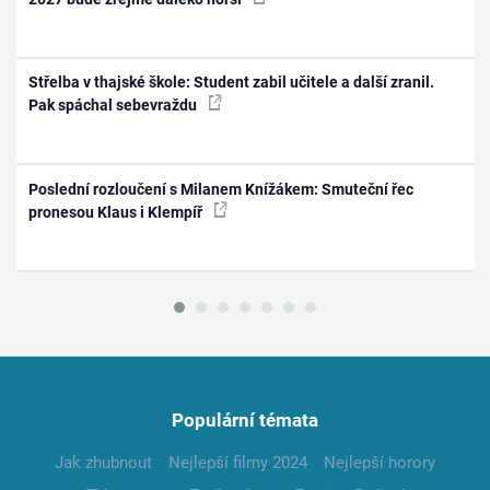
Střelba v thajské škole: Student zabil učitele a další zranil.
Pak spáchal sebevraždu
Poslední rozloučení s Milanem Knížákem: Smuteční řec
pronesou Klaus i Klempíř
Populární témata
Jak zhubnout
Nejlepší filmy 2024
Nejlepší horory