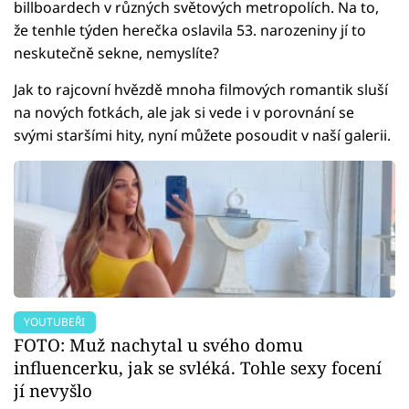
billboardech v různých světových metropolích. Na to,
že tenhle týden herečka oslavila 53. narozeniny jí to
neskutečně sekne, nemyslíte?
Jak to rajcovní hvězdě mnoha filmových romantik sluší
na nových fotkách, ale jak si vede i v porovnání se
svými staršími hity, nyní můžete posoudit v naší galerii.
YOUTUBEŘI
FOTO: Muž nachytal u svého domu
influencerku, jak se svléká. Tohle sexy focení
jí nevyšlo