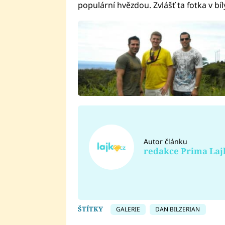
populární hvězdou. Zvlášť ta fotka v b
Autor článku
redakce Prima Laj
ŠTÍTKY
GALERIE
DAN BILZERIAN