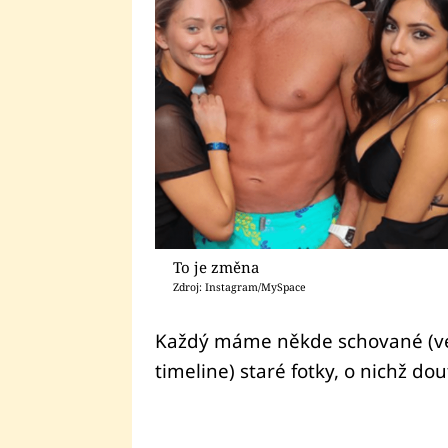
To je změna
Zdroj: Instagram/MySpace
Každý máme někde schované (ve
timeline) staré fotky, o nichž d