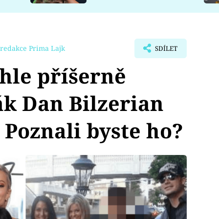
redakce Prima Lajk
SDÍLET
hle příšerně
k Dan Bilzerian
 Poznali byste ho?