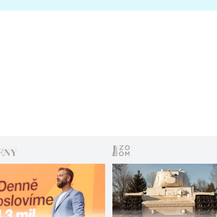
s vítězem