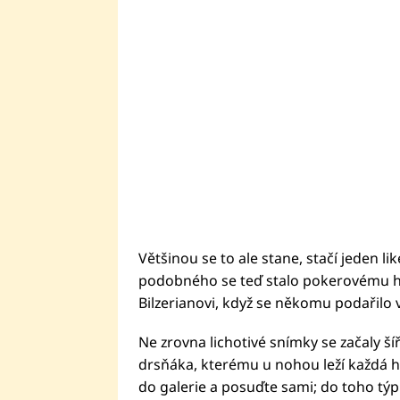
Většinou se to ale stane, stačí jeden 
podobného se teď stalo pokerovému h
Bilzerianovi, když se někomu podařilo 
Ne zrovna lichotivé snímky se začaly šíř
drsňáka, kterému u nohou leží každá h
do galerie a posuďte sami; do toho týpk