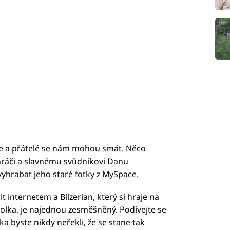
like a přátelé se nám mohou smát. Něco
ráči a slavnému svůdníkovi Danu
vyhrabat jeho staré fotky z MySpace.
it internetem a Bilzerian, který si hraje na
olka, je najednou zesměšněný. Podívejte se
a byste nikdy neřekli, že se stane tak