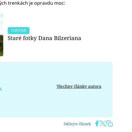
ílých trenkách je opravdu moc:
TOPSTAR
Staré fotky Dana Bilzeriana
Všechny články autora
k
Sdílejte článek