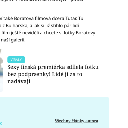
 také Boratova filmová dcera Tutar. Tu
 Bulharska, a jak si již stihlo pár lidí
film ještě neviděli a chcete si fotky Boratovy
naší galerii.
VIRÁLY
Sexy finská premiérka sdílela fotku
bez podprsenky! Lidé jí za to
nadávají
Všechny články autora
k