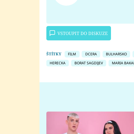
VSTOUPIT DO DISKUZE
ŠTÍTKY
FILM
DCERA
BULHARSKO
HERECKA
BORAT SAGDIJEV
MARIA BAKA