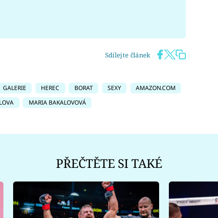
Sdílejte článek
GALERIE
HEREC
BORAT
SEXY
AMAZON.COM
LOVA
MARIA BAKALOVOVÁ
PŘEČTĚTE SI TAKÉ