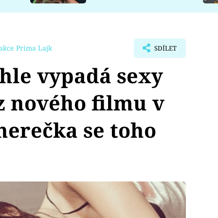
akce Prima Lajk
SDÍLET
hle vypadá sexy
z nového filmu v
herečka se toho