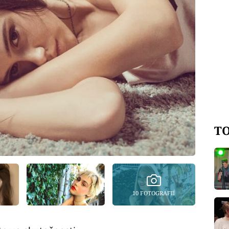
TO
10 FOTOGRAFIÍ