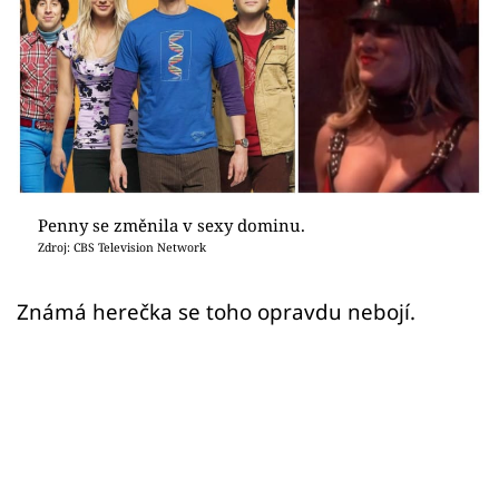
Sex a vztahy
Videa
Sledujte prima+
Přihlášení
Penny se změnila v sexy dominu.
Zdroj: CBS Television Network
Sledujte nás
Známá herečka se toho opravdu nebojí.