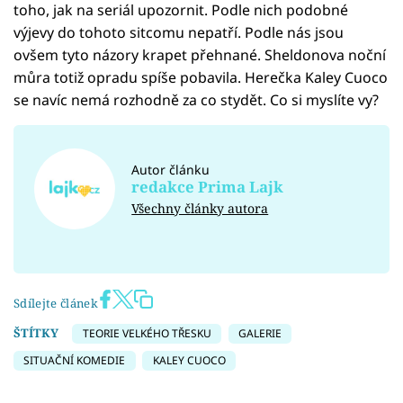
toho, jak na seriál upozornit. Podle nich podobné
výjevy do tohoto sitcomu nepatří. Podle nás jsou
ovšem tyto názory krapet přehnané. Sheldonova noční
můra totiž opradu spíše pobavila. Herečka Kaley Cuoco
se navíc nemá rozhodně za co stydět. Co si myslíte vy?
Autor článku
redakce Prima Lajk
Všechny články autora
Sdílejte článek
ŠTÍTKY
TEORIE VELKÉHO TŘESKU
GALERIE
SITUAČNÍ KOMEDIE
KALEY CUOCO