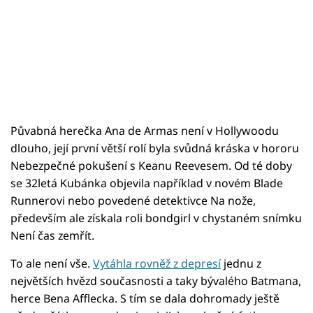
Půvabná herečka Ana de Armas není v Hollywoodu
dlouho, její první větší rolí byla svůdná kráska v hororu
Nebezpečné pokušení s Keanu Reevesem. Od té doby
se 32letá Kubánka objevila například v novém Blade
Runnerovi nebo povedené detektivce Na nože,
především ale získala roli bondgirl v chystaném snímku
Není čas zemřít.
To ale není vše.
Vytáhla rovněž z depresí
jednu z
největších hvězd současnosti a taky bývalého Batmana,
herce Bena Afflecka. S tím se dala dohromady ještě