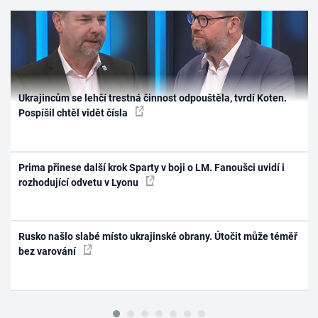
Ukrajincům se lehčí trestná činnost odpouštěla, tvrdí Koten.
Pospíšil chtěl vidět čísla
Prima přinese další krok Sparty v boji o LM. Fanoušci uvidí i
rozhodující odvetu v Lyonu
Rusko našlo slabé místo ukrajinské obrany. Útočit může téměř
bez varování