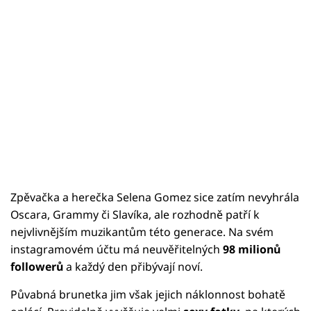
Zpěvačka a herečka Selena Gomez sice zatím nevyhrála
Oscara, Grammy či Slavíka, ale rozhodně patří k
nejvlivnějším muzikantům této generace. Na svém
instagramovém účtu má neuvěřitelných
98 milionů
followerů
a každý den přibývají noví.
Půvabná brunetka jim však jejich náklonnost bohatě