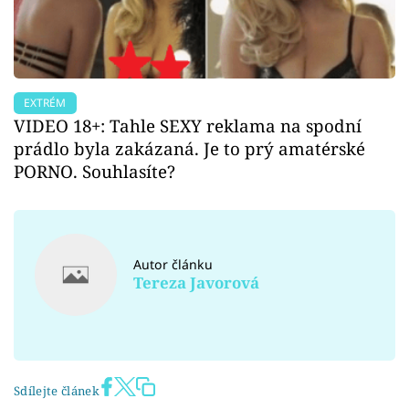
EXTRÉM
VIDEO 18+: Tahle SEXY reklama na spodní
prádlo byla zakázaná. Je to prý amatérské
PORNO. Souhlasíte?
Autor článku
Tereza Javorová
Sdílejte článek