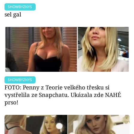
SHOWBYZNYS
sel gal
SHOWBYZNYS
FOTO: Penny z Teorie velkého třesku si
vystřelila ze Snapchatu. Ukázala zde NAHÉ
prso!