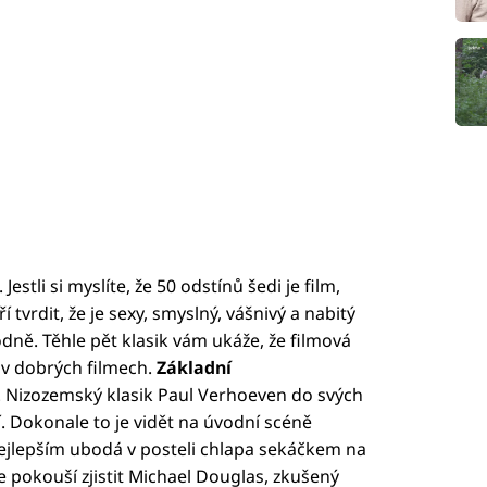
estli si myslíte, že 50 odstínů šedi je film,
tvrdit, že je sexy, smyslný, vášnivý a nabitý
dně. Těhle pět klasik vám ukáže, že filmová
 v dobrých filmech.
Základní
. Nizozemský klasik Paul Verhoeven do svých
jí. Dokonale to je vidět na úvodní scéně
nejlepším ubodá v posteli chlapa sekáčkem na
e pokouší zjistit Michael Douglas, zkušený