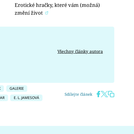
Erotické hračky, které vám (možná)
změní život
Všechny články autora
X
GALERIE
Sdílejte článek
CAR
E. L. JAMESOVÁ