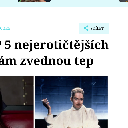
 Cífka
SDÍLET
5 nejerotičtějších
vám zvednou tep