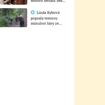
motivu seriálu Sedm
schodů k moci
Linda Rybová
popsala temnou
minulost Sáry ze
seriálu Zákony vlka