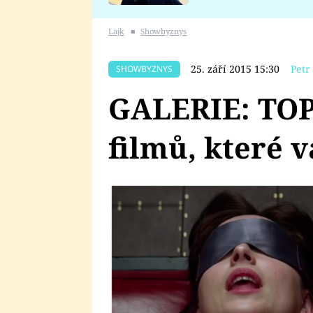
se v Plzni stalo
Lajk
■
Showbyznys
25. září 2015 15:30
Petr
SHOWBYZNYS
GALERIE: TOP 
filmů, které 