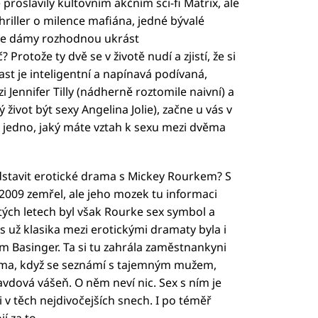
roslavily kultovním akčním sci-fi Matrix, ale
hriller o milence mafiána, jedné bývalé
é se dámy rozhodnou ukrást
rotože ty dvě se v životě nudí a zjistí, že si
st je inteligentní a napínavá podívaná,
 Jennifer Tilly (nádherně roztomile naivní) a
život být sexy Angelina Jolie), začne u vás v
 jedno, jaký máte vztah k sexu mezi dvěma
dstavit erotické drama s Mickey Rourkem? S
 2009 zemřel, ale jeho mozek tu informaci
tých letech byl však Rourke sex symbol a
 už klasika mezi erotickými dramaty byla i
im Basinger. Ta si tu zahrála zaměstnankyni
ohama, když se seznámí s tajemným mužem,
ravdová vášeň. O něm neví nic. Sex s ním je
i v těch nejdivočejších snech. I po téměř