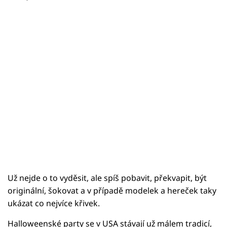
Už nejde o to vyděsit, ale spíš pobavit, překvapit, být
originální, šokovat a v případě modelek a hereček taky
ukázat co nejvíce křivek.
Halloweenské party se v USA stávají už málem tradicí,