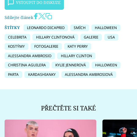
VSTOUPIT DO DISKUZE
Sdílejte článek
ŠTÍTKY
LEONARDO DICAPRIO
SMÍCH
HALLOWEEN
CELEBRITA
HILLARY CLINTONOVÁ
GALERIE
USA
KOSTÝMY
FOTOGALERIE
KATY PERRY
ALESSANDRA AMBROSIO
HILLARY CLINTON
CHRISTINA AGUILERA
KYLIE JENNEROVÁ
HALLOWEEN
PARTA
KARDASHIANKY
ALESSANDRA AMBROSIOVÁ
PŘEČTĚTE SI TAKÉ