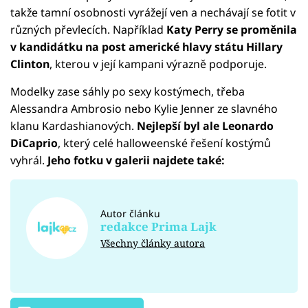
takže tamní osobnosti vyrážejí ven a nechávají se fotit v
různých převlecích. Například
Katy Perry se proměnila
v kandidátku na post americké hlavy státu Hillary
Clinton
, kterou v její kampani výrazně podporuje.
Modelky zase sáhly po sexy kostýmech, třeba
Alessandra Ambrosio nebo Kylie Jenner ze slavného
klanu Kardashianových.
Nejlepší byl ale Leonardo
DiCaprio
, který celé halloweenské řešení kostýmů
vyhrál.
Jeho fotku v galerii najdete také:
Autor článku
redakce Prima Lajk
Všechny články autora