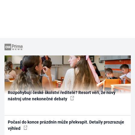
Rozpohybují české školství ředitelé? Resort věří, že nový
nástroj utne nekonečné debaty
Počasí do konce prázdnin může překvapit. Detaily prozrazuje
výhled