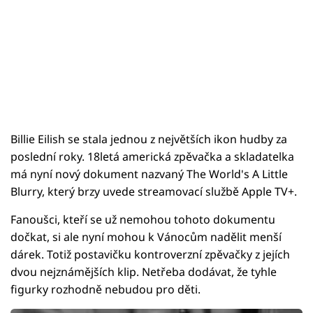
Billie Eilish se stala jednou z největších ikon hudby za
poslední roky. 18letá americká zpěvačka a skladatelka
má nyní nový dokument nazvaný The World's A Little
Blurry, který brzy uvede streamovací službě Apple TV+.
Fanoušci, kteří se už nemohou tohoto dokumentu
dočkat, si ale nyní mohou k Vánocům nadělit menší
dárek. Totiž postavičku kontroverzní zpěvačky z jejích
dvou nejznámějších klip. Netřeba dodávat, že tyhle
figurky rozhodně nebudou pro děti.