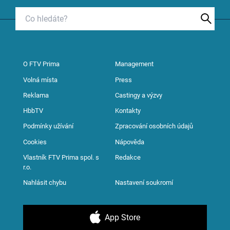
O FTV Prima
Management
Volná místa
Press
Reklama
Castingy a výzvy
HbbTV
Kontakty
Podmínky užívání
Zpracování osobních údajů
Cookies
Nápověda
Vlastník FTV Prima spol. s
Redakce
r.o.
Nahlásit chybu
Nastavení soukromí
App Store