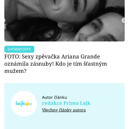
SHOWBYZNYS
FOTO: Sexy zpěvačka Ariana Grande
oznámila zásnuby! Kdo je tím šťastným
mužem?
Autor článku
redakce Prima Lajk
Všechny články autora