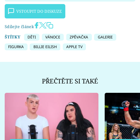
VSTOUPIT DO DISKUZE
Sdílejte článek
ŠTÍTKY
DĚTI
VÁNOCE
ZPĚVAČKA
GALERIE
FIGURKA
BILLIE EILISH
APPLE TV
PŘEČTĚTE SI TAKÉ