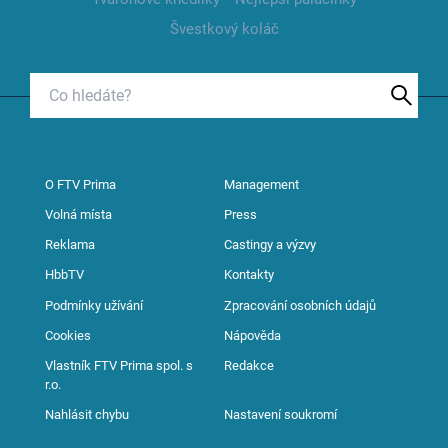
Švestkový koláč
O FTV Prima
Management
Volná místa
Press
Reklama
Castingy a výzvy
HbbTV
Kontakty
Podmínky užívání
Zpracování osobních údajů
Cookies
Nápověda
Vlastník FTV Prima spol. s
Redakce
r.o.
Nahlásit chybu
Nastavení soukromí