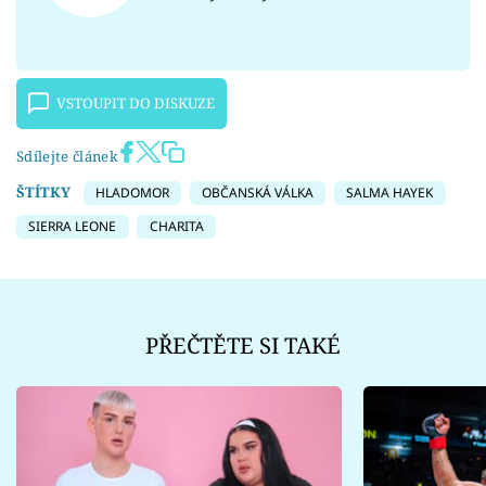
VSTOUPIT DO DISKUZE
Sdílejte článek
ŠTÍTKY
HLADOMOR
OBČANSKÁ VÁLKA
SALMA HAYEK
SIERRA LEONE
CHARITA
PŘEČTĚTE SI TAKÉ