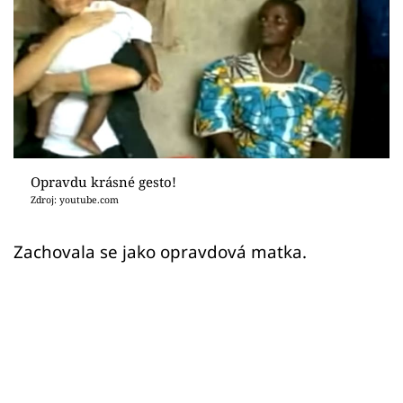
Sex a vztahy
Videa
Sledujte prima+
Přihlášení
Opravdu krásné gesto!
Zdroj: youtube.com
Sledujte nás
Zachovala se jako opravdová matka.