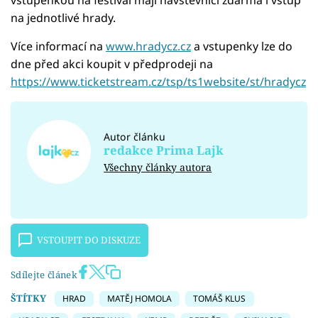
na jednotlivé hrady.
Více informací na
www.hradycz.cz
a vstupenky lze do
dne před akci koupit v předprodeji na
https://www.ticketstream.cz/tsp/ts1website/st/hradycz
Autor článku
redakce Prima Lajk
Všechny články autora
VSTOUPIT DO DISKUZE
Sdílejte článek
ŠTÍTKY
HRAD
MATĚJ HOMOLA
TOMÁŠ KLUS