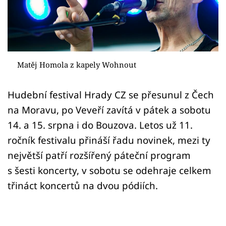
Sex a vztahy
Videa
Sledujte prima+
Matěj Homola z kapely Wohnout
Přihlášení
Hudební festival Hrady CZ se přesunul z Čech
na Moravu, po Veveří zavítá v pátek a sobotu
Sledujte nás
14. a 15. srpna i do Bouzova. Letos už 11.
ročník festivalu přináší řadu novinek, mezi ty
největší patří rozšířený páteční program
s šesti koncerty, v sobotu se odehraje celkem
třináct koncertů na dvou pódiích.