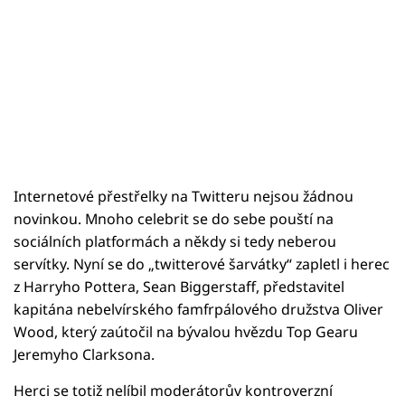
Internetové přestřelky na Twitteru nejsou žádnou
novinkou. Mnoho celebrit se do sebe pouští na
sociálních platformách a někdy si tedy neberou
servítky. Nyní se do „twitterové šarvátky“ zapletl i herec
z Harryho Pottera, Sean Biggerstaff, představitel
kapitána nebelvírského famfrpálového družstva Oliver
Wood, který zaútočil na bývalou hvězdu Top Gearu
Jeremyho Clarksona.
Herci se totiž nelíbil moderátorův kontroverzní