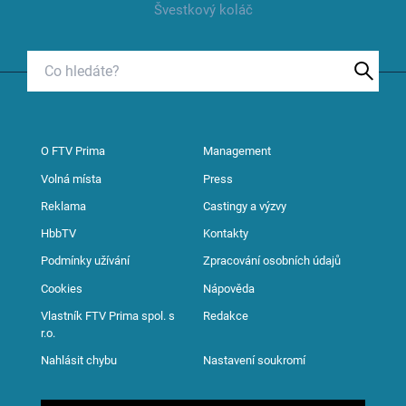
Švestkový koláč
O FTV Prima
Management
Volná místa
Press
Reklama
Castingy a výzvy
HbbTV
Kontakty
Podmínky užívání
Zpracování osobních údajů
Cookies
Nápověda
Vlastník FTV Prima spol. s
Redakce
r.o.
Nahlásit chybu
Nastavení soukromí