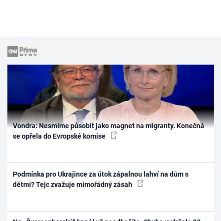
Vondra: Nesmíme působit jako magnet na migranty. Konečná
se opřela do Evropské komise
Podmínka pro Ukrajince za útok zápalnou lahví na dům s
dětmi? Tejc zvažuje mimořádný zásah