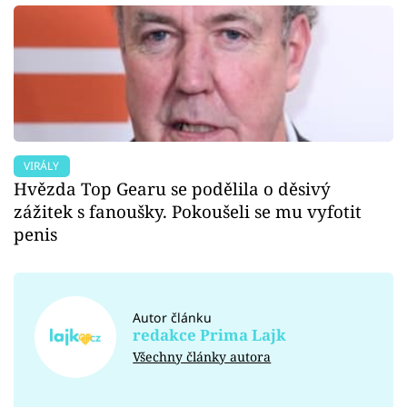
VIRÁLY
Hvězda Top Gearu se podělila o děsivý
zážitek s fanoušky. Pokoušeli se mu vyfotit
penis
Autor článku
redakce Prima Lajk
Všechny články autora