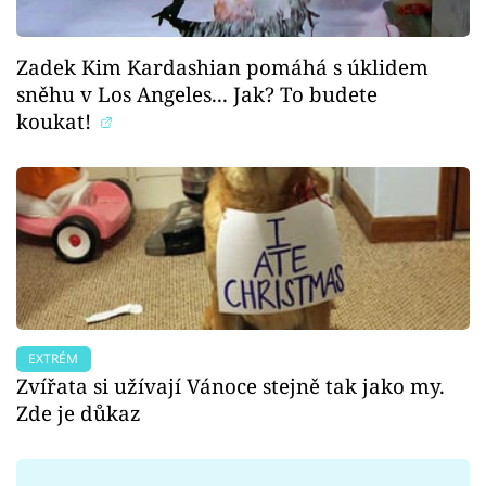
Zadek Kim Kardashian pomáhá s úklidem
sněhu v Los Angeles... Jak? To budete
koukat!
EXTRÉM
Zvířata si užívají Vánoce stejně tak jako my.
Zde je důkaz