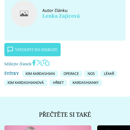
Autor článku
Lenka Zajícová
VSTOUPIT DO DISKUZE
Sdílejte článek
ŠTÍTKY
KIM KARDASHIAN
OPERACE
NOS
LÉKAŘ
KIM KARDASHIANOVÁ
HŘBET
KARDASHIANKY
PŘEČTĚTE SI TAKÉ