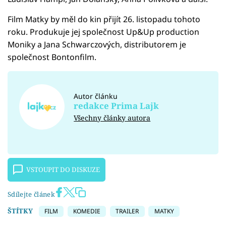
Film Matky by měl do kin přijít 26. listopadu tohoto
roku. Produkuje jej společnost Up&Up production
Moniky a Jana Schwarczových, distributorem je
společnost Bontonfilm.
Autor článku
redakce Prima Lajk
Všechny články autora
VSTOUPIT DO DISKUZE
Sdílejte článek
ŠTÍTKY
FILM
KOMEDIE
TRAILER
MATKY