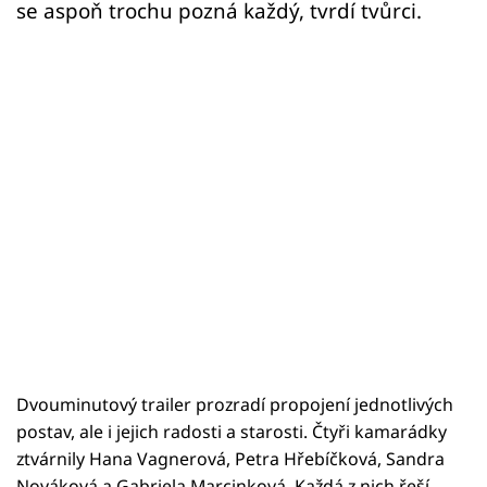
se aspoň trochu pozná každý, tvrdí tvůrci.
Dvouminutový trailer prozradí propojení jednotlivých
postav, ale i jejich radosti a starosti. Čtyři kamarádky
ztvárnily Hana Vagnerová, Petra Hřebíčková, Sandra
Nováková a Gabriela Marcinková. Každá z nich řeší