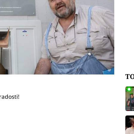
TO
radosti!