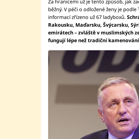
Za hranicemi už je tento způsob, jak 
běžný. V péči o odložené ženy je podle 
informací zřízeno už 67 ladyboxů.
Schr
Rakousku, Maďarsku, Švýcarsku, Sýrii
emirátech – zvláště v muslimských ze
fungují lépe než tradiční kamenování