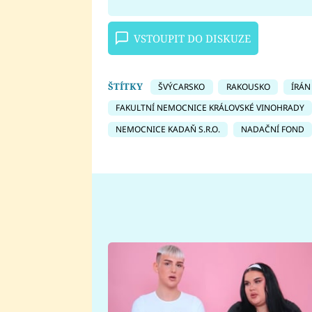
VSTOUPIT DO DISKUZE
ŠTÍTKY
ŠVÝCARSKO
RAKOUSKO
ÍRÁN
FAKULTNÍ NEMOCNICE KRÁLOVSKÉ VINOHRADY
NEMOCNICE KADAŇ S.R.O.
NADAČNÍ FOND