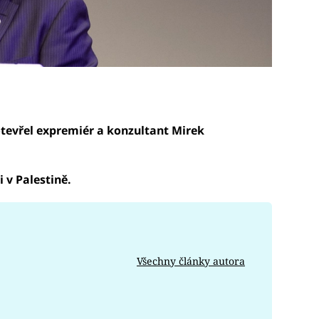
otevřel expremiér a konzultant Mirek
 v Palestině.
Všechny články autora