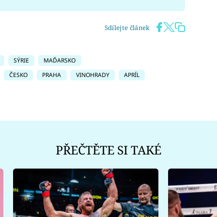
Sdílejte článek
SÝRIE
MAĎARSKO
ČESKO
PRAHA
VINOHRADY
APRÍL
PŘEČTĚTE SI TAKÉ