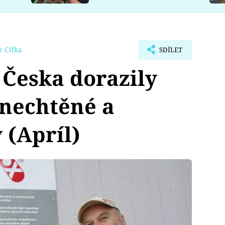
r Cífka
SDÍLET
 Česka dorazily
 nechtěné a
 (Apríl)