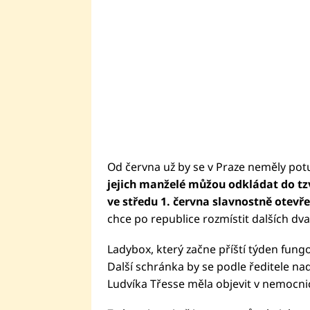
Od června už by se v Praze neměly pot
jejich manželé můžou odkládat do tz
ve středu 1. června slavnostně otevř
chce po republice rozmístit dalších dva
Ladybox, který začne příští týden fung
Další schránka by se podle ředitele n
Ludvíka Třesse měla objevit v nemocnic