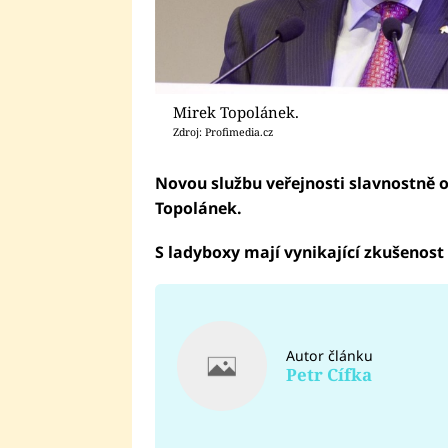
Mirek Topolánek.
Zdroj: Profimedia.cz
Novou službu veřejnosti slavnostně 
Topolánek.
S ladyboxy mají vynikající zkušenost i
Autor článku
Petr Cífka