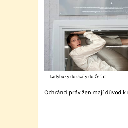
Ladyboxy dorazily do Čech!
Ochránci práv žen mají důvod k 