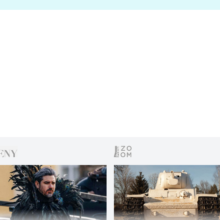
s vítězem