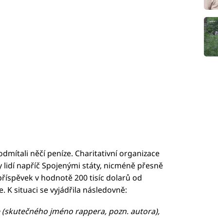
dmítali něčí peníze. Charitativní organizace
y lidí napříč Spojenými státy, nicméně přesně
příspěvek v hodnotě 200 tisíc dolarů od
 K situaci se vyjádřila následovně:
 (skutečného jméno rappera, pozn. autora),