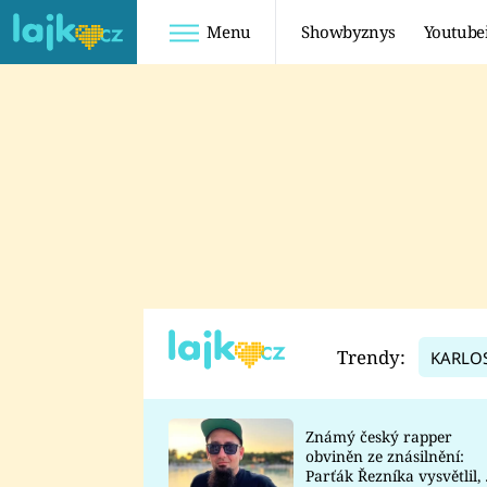
Menu
Showbyznys
Youtube
Youtuberky
Youtubeři
SHOPAHOLICADEL
FATTYPILLOW
ANNA ŠULC
FREESCOOT
SUGAR DENNY
ADAM KAJUMI
LADUŠKA
TADEÁŠ KUBĚNKA
DOMINIKA
DATEL
Trendy:
KARLO
MYSLIVCOVÁ
Známý český rapper
obviněn ze znásilnění:
Parťák Řezníka vysvětlil, 