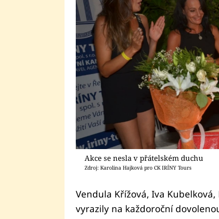
Akce se nesla v přátelském duchu
Zdroj: Karolina Hajková pro CK IRÍNY Tours
Vendula Křížová, Iva Kubelková,
vyrazily na každoroční dovolen