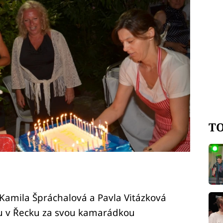
TO
 Kamila Špráchalová a Pavla Vitázková
ou v Řecku za svou kamarádkou