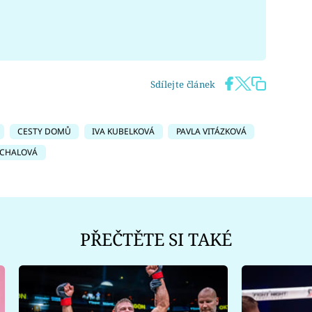
Sdílejte článek
CESTY DOMŮ
IVA KUBELKOVÁ
PAVLA VITÁZKOVÁ
ÁCHALOVÁ
PŘEČTĚTE SI TAKÉ