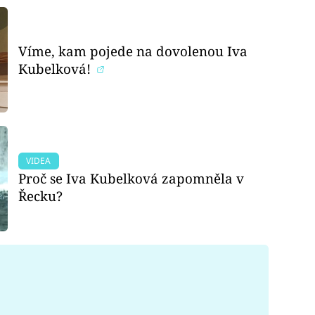
Víme, kam pojede na dovolenou Iva
Kubelková!
VIDEA
Proč se Iva Kubelková zapomněla v
Řecku?