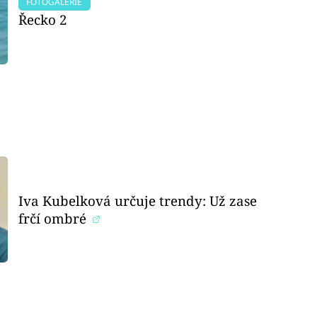
FOTOGALERIE
Řecko 2
Iva Kubelková určuje trendy: Už zase
frčí ombré