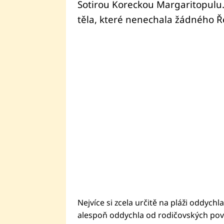
Sotirou Koreckou Margaritopulu
těla, které nenechala žádného 
Nejvíce si zcela určitě na pláži oddychl
alespoň oddychla od rodičovských povi