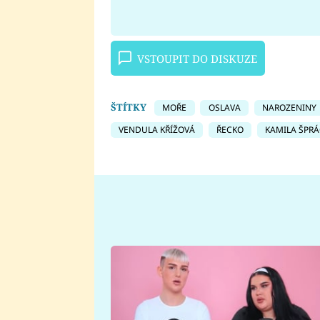
VSTOUPIT DO DISKUZE
ŠTÍTKY
MOŘE
OSLAVA
NAROZENINY
VENDULA KŘÍŽOVÁ
ŘECKO
KAMILA ŠPR