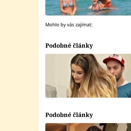
Mohlo by vás zajímat:
Podobné články
Podobné články