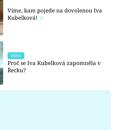
Víme, kam pojede na dovolenou Iva
Kubelková!
VIDEA
Proč se Iva Kubelková zapomněla v
Řecku?