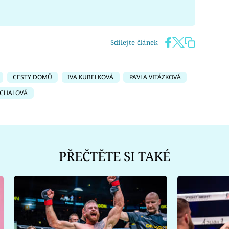
Sdílejte článek
CESTY DOMŮ
IVA KUBELKOVÁ
PAVLA VITÁZKOVÁ
ÁCHALOVÁ
PŘEČTĚTE SI TAKÉ