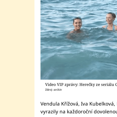
Video VIP zprávy: Herečky ze seriálu 
Zdroj: archiv
Vendula Křížová, Iva Kubelková,
vyrazily na každoroční dovolen