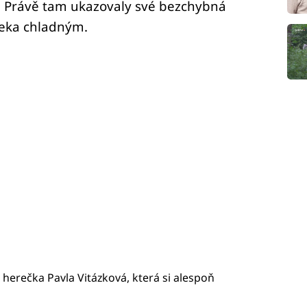
. Právě tam ukazovaly své bezchybná
Řeka chladným.
a herečka Pavla Vitázková, která si alespoň