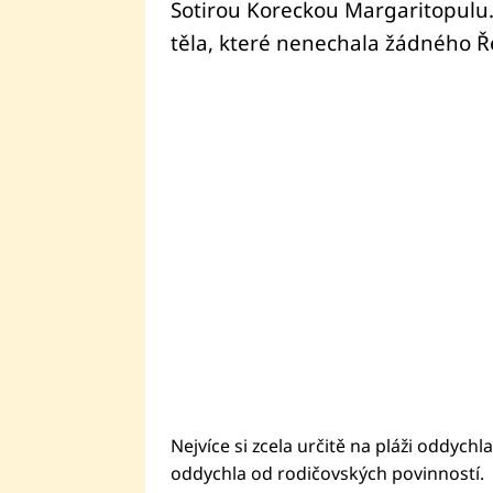
Sotirou Koreckou Margaritopulu
těla, které nenechala žádného 
Nejvíce si zcela určitě na pláži oddychl
oddychla od rodičovských povinností.