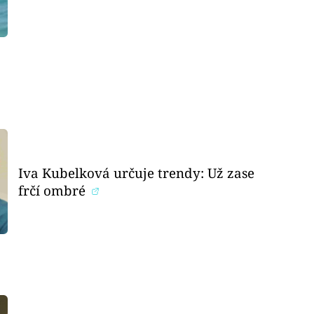
Iva Kubelková určuje trendy: Už zase
frčí ombré