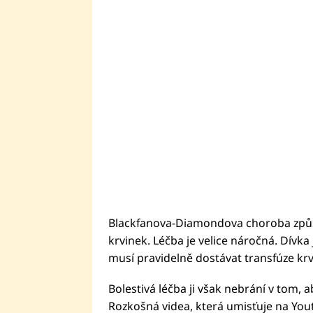
Blackfanova-Diamondova choroba způso
krvinek. Léčba je velice náročná. Dívka
musí pravidelně dostávat transfúze krve
Bolestivá léčba ji však nebrání v tom, 
Rozkošná videa, která umisťuje na Yout