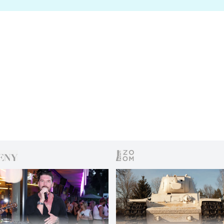
s vítězem