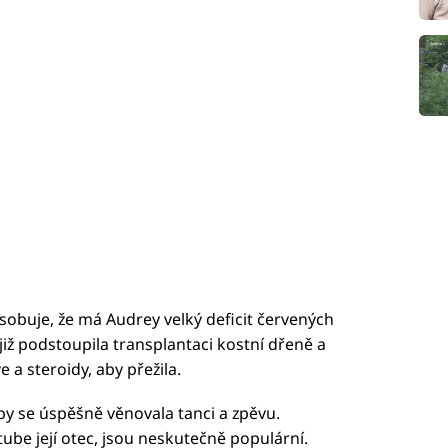
buje, že má Audrey velký deficit červených
 již podstoupila transplantaci kostní dřeně a
 a steroidy, aby přežila.
aby se úspěšně věnovala tanci a zpěvu.
ube její otec, jsou neskutečně populární.