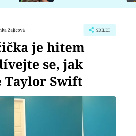
nka Zajícová
SDÍLET
ička je hitem
ívejte se, jak
 Taylor Swift