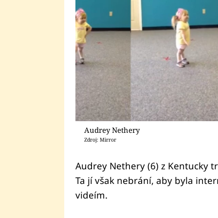
Audrey Nethery
Zdroj: Mirror
Audrey Nethery (6) z Kentucky 
Ta jí však nebrání, aby byla int
videím.