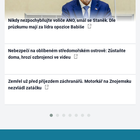
Nikdy nezpochybňujte voliče ANO, smál se Staněk. Dle
průzkumu mají za lídra opozice Babiše
Nebezpečí na oblíbeném středomořském ostrově: Zůstaňte
doma, hrozí ozbrojenci ve videu
Zemřel už před příjezdem záchranářů. Motorkář na Znojemsku
nezvládl zatáčku