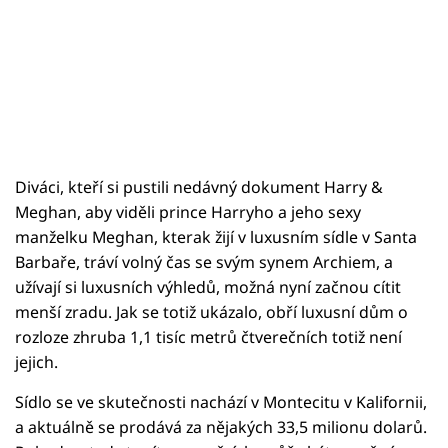
Diváci, kteří si pustili nedávný dokument Harry &
Meghan, aby viděli prince Harryho a jeho sexy
manželku Meghan, kterak žijí v luxusním sídle v Santa
Barbaře, tráví volný čas se svým synem Archiem, a
užívají si luxusních výhledů, možná nyní začnou cítit
menší zradu. Jak se totiž ukázalo, obří luxusní dům o
rozloze zhruba 1,1 tisíc metrů čtverečních totiž není
jejich.
Sídlo se ve skutečnosti nachází v Montecitu v Kalifornii,
a aktuálně se prodává za nějakých 33,5 milionu dolarů.