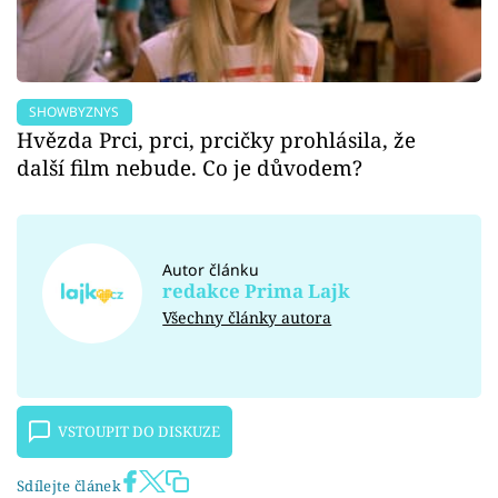
SHOWBYZNYS
Hvězda Prci, prci, prcičky prohlásila, že
další film nebude. Co je důvodem?
Autor článku
redakce Prima Lajk
Všechny články autora
VSTOUPIT DO DISKUZE
Sdílejte článek