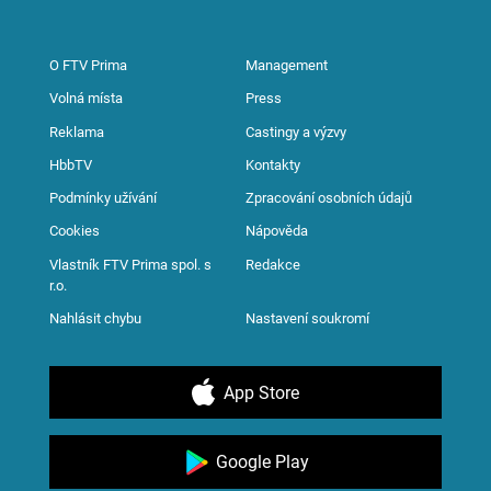
O FTV Prima
Management
Volná místa
Press
Reklama
Castingy a výzvy
HbbTV
Kontakty
Podmínky užívání
Zpracování osobních údajů
Cookies
Nápověda
Vlastník FTV Prima spol. s
Redakce
r.o.
Nahlásit chybu
Nastavení soukromí
App Store
Google Play