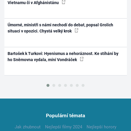
Vietnamu či v Afghánistánu
Úmorné, ministři s námi nechodí do debat, popsal Grolich
situaci v opozici. Chystá velký krok
Bartošek k Turkovi: Hyenismus a nehoráznost. Ke stíhání by
ho Sněmovna vydala, míní Vondráček
Populární témata
Jak zhubnout
Nejlepší filmy 2024
Nejlepší horory