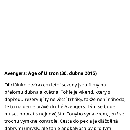
Avengers: Age of Ultron (30. dubna 2015)
Oficiálním otvírákem letní sezony jsou filmy na
přelomu dubna a května. Tohle je víkend, který si
dopředu rezervují ty největší trháky, takže není náhoda,
že tu najdeme právě druhé Avengers. Tým se bude
muset poprat s nejnovějším Tonyho vynálezem, jenž se
trochu vymkne kontrole. Cesta do pekla je dlážděná
dobrými úmysly, ale tahle apokalypsa by pro tým