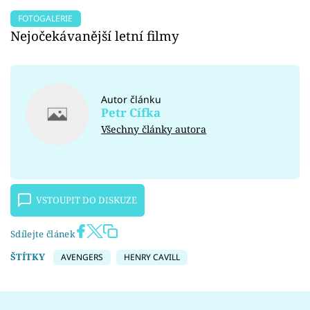
FOTOGALERIE
Nejočekávanější letní filmy
Autor článku
Petr Cífka
Všechny články autora
VSTOUPIT DO DISKUZE
Sdílejte článek
ŠTÍTKY
AVENGERS
HENRY CAVILL