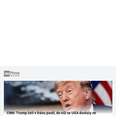
CNN: Trump čelí v Íránu pasti, do níž se USA dostaly ve