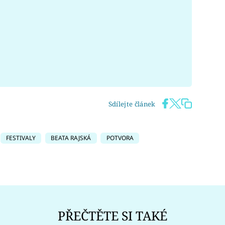
Sdílejte článek
FESTIVALY
BEATA RAJSKÁ
POTVORA
PŘEČTĚTE SI TAKÉ