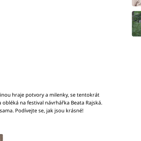
nou hraje potvory a milenky, se tentokrát
u obléká na festival návrhářka Beata Rajská.
sama. Podívejte se, jak jsou krásné!