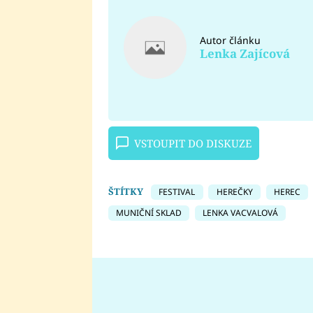
Autor článku
Lenka Zajícová
VSTOUPIT DO DISKUZE
ŠTÍTKY
FESTIVAL
HEREČKY
HEREC
MUNIČNÍ SKLAD
LENKA VACVALOVÁ