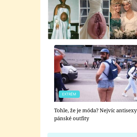
EXTRÉM
Tohle, že je móda? Nejvíc antisexy
pánské outfity