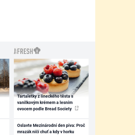
Tartaletky z lineckého těsta s
vanilkovým krémem a lesním
ovocem podle Bread Society
Oslavte Mezinárodní den piva: Proč
mrazák ničí chuť a kdy v horku