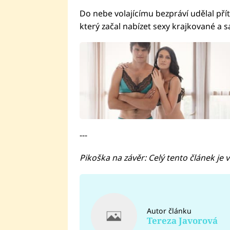
Do nebe volajícímu bezpráví udělal p
který začal nabízet sexy krajkované a 
---
Pikoška na závěr: Celý tento článek je v
Autor článku
Tereza Javorová