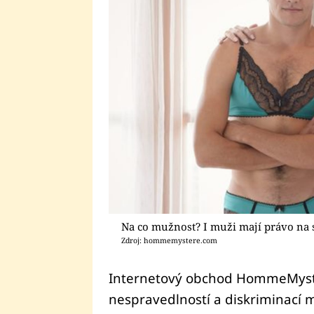
Na co mužnost? I muži mají právo na 
Zdroj: hommemystere.com
Internetový obchod HommeMyster
nespravedlností a diskriminací 