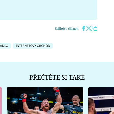
Sdílejte článek
RÁDLO
INTERNETOVÝ OBCHOD
PŘEČTĚTE SI TAKÉ