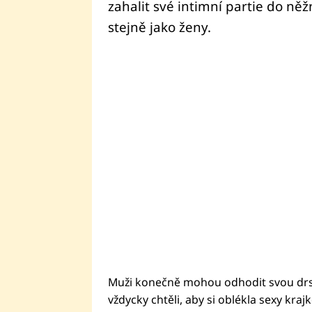
zahalit své intimní partie do ně
stejně jako ženy.
Muži konečně mohou odhodit svou drsn
vždycky chtěli, aby si oblékla sexy krajk