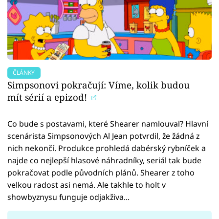
ČLÁNKY
Simpsonovi pokračují: Víme, kolik budou
mít sérií a epizod!
Co bude s postavami, které Shearer namlouval? Hlavní
scenárista Simpsonových Al Jean potvrdil, že žádná z
nich nekončí. Produkce prohledá dabérský rybníček a
najde co nejlepší hlasové náhradníky, seriál tak bude
pokračovat podle původních plánů. Shearer z toho
velkou radost asi nemá. Ale takhle to holt v
showbyznysu funguje odjakživa...