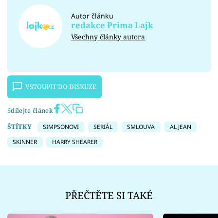
Autor článku
redakce Prima Lajk
Všechny články autora
VSTOUPIT DO DISKUZE
Sdílejte článek
ŠTÍTKY
SIMPSONOVI
SERIÁL
SMLOUVA
AL JEAN
SKINNER
HARRY SHEARER
PŘEČTĚTE SI TAKÉ