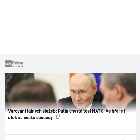
Varování tajných služeb: Putin chystá test NATO. Ve hře je i
útok na české sousedy