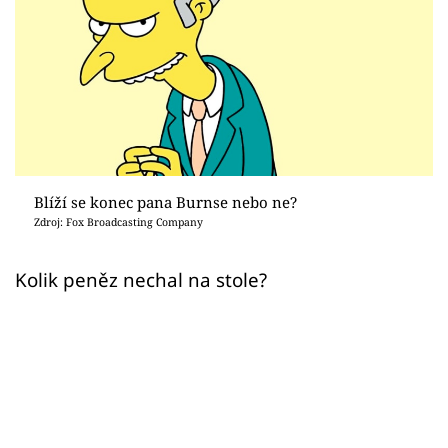
Sex a vztahy
Videa
Sledujte prima+
Přihlášení
Blíží se konec pana Burnse nebo ne?
Zdroj: Fox Broadcasting Company
Sledujte nás
Kolik peněz nechal na stole?