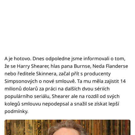
A je hotovo. Dnes odpoledne jsme informovali o tom,
že se Harry Shearer, hlas pana Burnse, Neda Flanderse
nebo ředitele Skinnera, začal přít s producenty
Simpsonových o nové smlouvě. Ta mu měla zajistit 14
milionů dolarů za práci na dalších dvou sériích
populárního seriálu, Shearer ale na rozdíl od svých
kolegů smlouvu nepodepsal a snažil se získat lepší
podmínky.