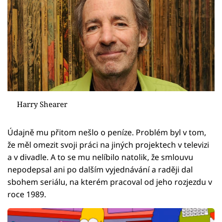
Harry Shearer
Údajně mu přitom nešlo o peníze. Problém byl v tom,
že měl omezit svoji práci na jiných projektech v televizi
a v divadle. A to se mu nelíbilo natolik, že smlouvu
nepodepsal ani po dalším vyjednávání a raději dal
sbohem seriálu, na kterém pracoval od jeho rozjezdu v
roce 1989.