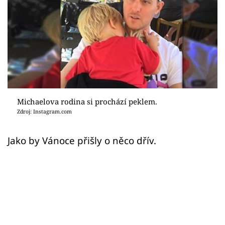
Sex a vztahy
Videa
Sledujte prima+
Přihlášení
Michaelova rodina si prochází peklem.
Zdroj: Instagram.com
Sledujte nás
Jako by Vánoce přišly o něco dřív.