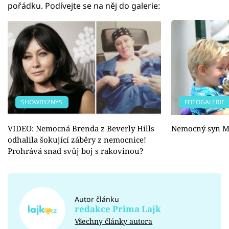
pořádku. Podívejte se na něj do galerie:
SHOWBYZNYS
FOTOGALERIE
VIDEO: Nemocná Brenda z Beverly Hills
Nemocný syn M
odhalila šokující záběry z nemocnice!
Prohrává snad svůj boj s rakovinou?
Autor článku
redakce Prima Lajk
Všechny články autora