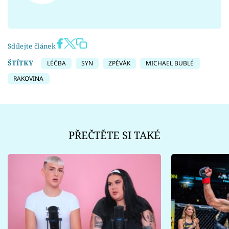
Sdílejte článek
ŠTÍTKY
LÉČBA
SYN
ZPĚVÁK
MICHAEL BUBLÉ
RAKOVINA
PŘEČTĚTE SI TAKÉ