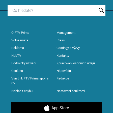
O FTV Prima
Management
Volná místa
Press
Reklama
Castingy a výzvy
HbbTV
Kontakty
Podmínky užívání
Zpracování osobních údajů
Cookies
Nápověda
Vlastník FTV Prima spol. s
Redakce
r.o.
Nahlásit chybu
Nastavení soukromí
App Store