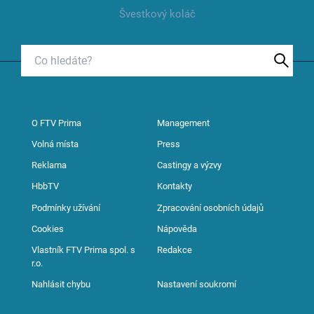
Švestkový koláč
O FTV Prima
Management
Volná místa
Press
Reklama
Castingy a výzvy
HbbTV
Kontakty
Podmínky užívání
Zpracování osobních údajů
Cookies
Nápověda
Vlastník FTV Prima spol. s
Redakce
r.o.
Nahlásit chybu
Nastavení soukromí