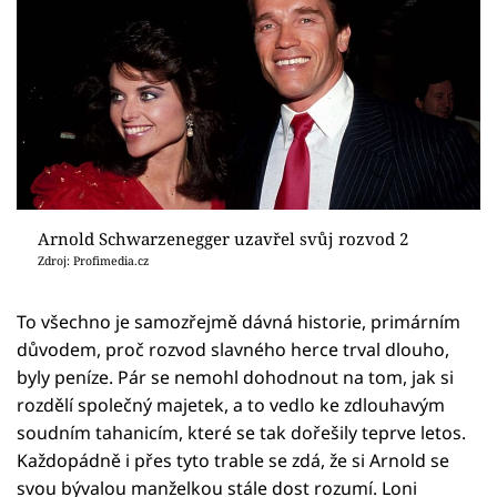
Arnold Schwarzenegger uzavřel svůj rozvod 2
Zdroj: Profimedia.cz
To všechno je samozřejmě dávná historie, primárním
důvodem, proč rozvod slavného herce trval dlouho,
byly peníze. Pár se nemohl dohodnout na tom, jak si
rozdělí společný majetek, a to vedlo ke zdlouhavým
soudním tahanicím, které se tak dořešily teprve letos.
Každopádně i přes tyto trable se zdá, že si Arnold se
svou bývalou manželkou stále dost rozumí. Loni