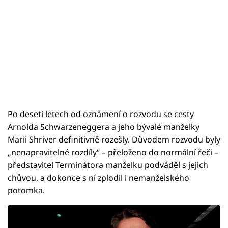
Po deseti letech od oznámení o rozvodu se cesty
Arnolda Schwarzeneggera a jeho bývalé manželky
Marii Shriver definitivně rozešly. Důvodem rozvodu byly
„nenapravitelné rozdíly“ – přeloženo do normální řeči –
představitel Terminátora manželku podváděl s jejich
chůvou, a dokonce s ní zplodil i nemanželského
potomka.