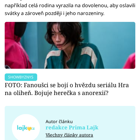
například celá rodina vyrazila na dovolenou, aby oslavili
svátky a zároveň později i jeho narozeniny.
SHOWBYZNYS
FOTO: Fanoušci se bojí o hvězdu seriálu Hra
na oliheň. Bojuje herečka s anorexií?
Autor článku
redakce Prima Lajk
Všechny články autora