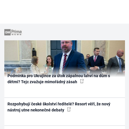
Podmínka pro Ukrajince za útok zápalnou lahví na dům s
dětmi? Tejc zvažuje mimořádný zásah
Rozpohybují české školství ředitelé? Resort věří, že nový
nástroj utne nekonečné debaty