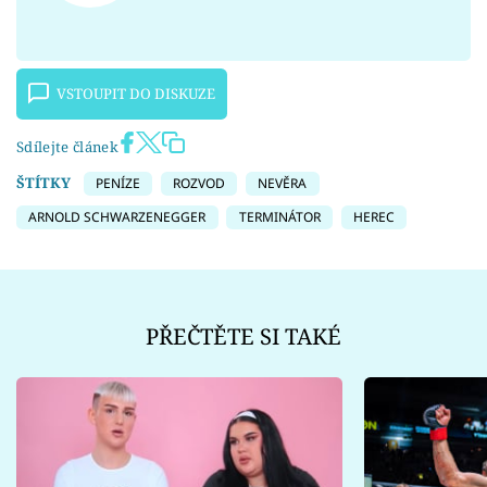
VSTOUPIT DO DISKUZE
Sdílejte článek
ŠTÍTKY
PENÍZE
ROZVOD
NEVĚRA
ARNOLD SCHWARZENEGGER
TERMINÁTOR
HEREC
PŘEČTĚTE SI TAKÉ