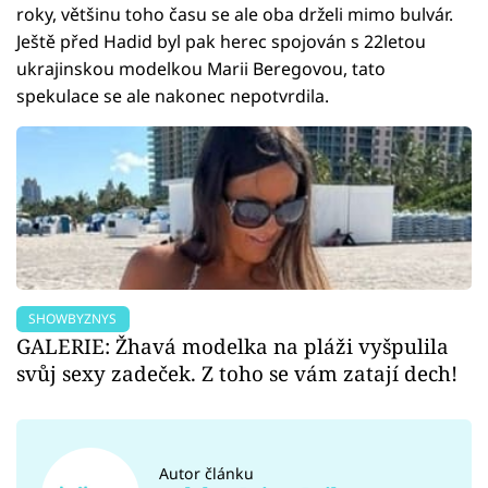
roky, většinu toho času se ale oba drželi mimo bulvár.
Ještě před Hadid byl pak herec spojován s 22letou
ukrajinskou modelkou Marii Beregovou, tato
spekulace se ale nakonec nepotvrdila.
SHOWBYZNYS
GALERIE: Žhavá modelka na pláži vyšpulila
svůj sexy zadeček. Z toho se vám zatají dech!
Autor článku