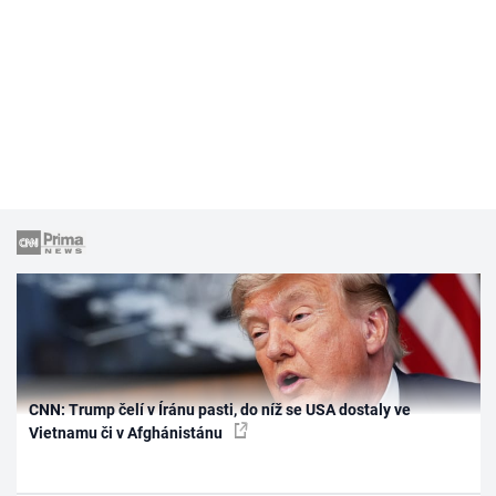
CNN: Trump čelí v Íránu pasti, do níž se USA dostaly ve
Vietnamu či v Afghánistánu