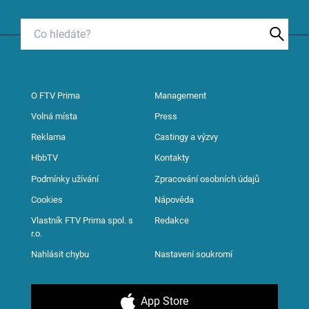
O FTV Prima
Management
Volná místa
Press
Reklama
Castingy a výzvy
HbbTV
Kontakty
Podmínky užívání
Zpracování osobních údajů
Cookies
Nápověda
Vlastník FTV Prima spol. s
Redakce
r.o.
Nahlásit chybu
Nastavení soukromí
App Store