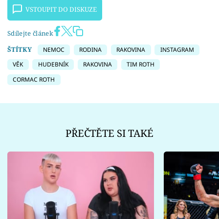
VSTOUPIT DO DISKUZE
Sdílejte článek
ŠTÍTKY
NEMOC
RODINA
RAKOVINA
INSTAGRAM
VĚK
HUDEBNÍK
RAKOVINA
TIM ROTH
CORMAC ROTH
PŘEČTĚTE SI TAKÉ