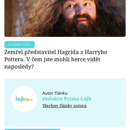
SHOWBYZNYS
Zemřel představitel Hagrida z Harryho
Pottera. V čem jste mohli herce vidět
naposledy?
Autor článku
redakce Prima Lajk
Všechny články autora