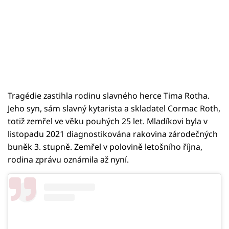
Tragédie zastihla rodinu slavného herce Tima Rotha.
Jeho syn, sám slavný kytarista a skladatel Cormac Roth,
totiž zemřel ve věku pouhých 25 let. Mladíkovi byla v
listopadu 2021 diagnostikována rakovina zárodečných
buněk 3. stupně. Zemřel v polovině letošního října,
rodina zprávu oznámila až nyní.