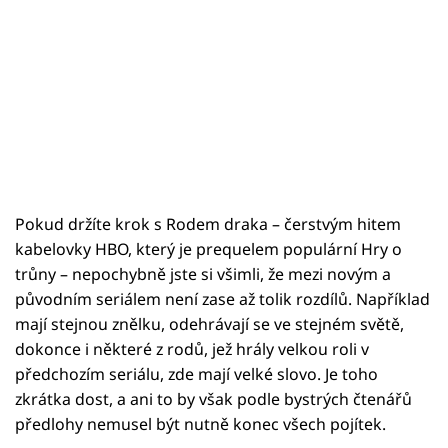
Pokud držíte krok s Rodem draka – čerstvým hitem
kabelovky HBO, který je prequelem populární Hry o
trůny – nepochybně jste si všimli, že mezi novým a
původním seriálem není zase až tolik rozdílů. Například
mají stejnou znělku, odehrávají se ve stejném světě,
dokonce i některé z rodů, jež hrály velkou roli v
předchozím seriálu, zde mají velké slovo. Je toho
zkrátka dost, a ani to by však podle bystrých čtenářů
předlohy nemusel být nutně konec všech pojítek.