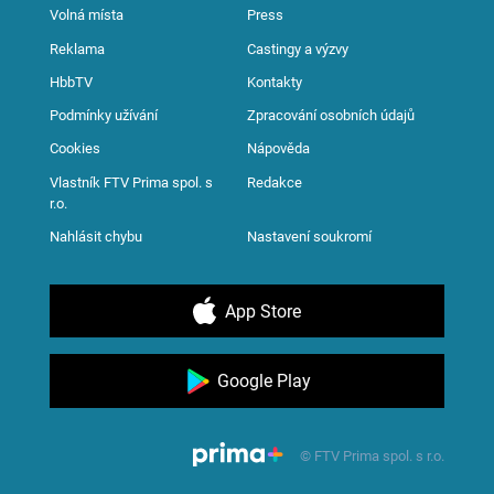
Volná místa
Press
Reklama
Castingy a výzvy
HbbTV
Kontakty
Podmínky užívání
Zpracování osobních údajů
Cookies
Nápověda
Vlastník FTV Prima spol. s
Redakce
r.o.
Nahlásit chybu
Nastavení soukromí
App Store
Google Play
© FTV Prima spol. s r.o.