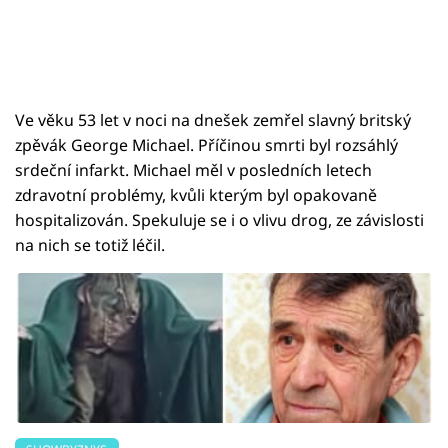
Ve věku 53 let v noci na dnešek zemřel slavný britský
zpěvák George Michael. Příčinou smrti byl rozsáhlý
srdeční infarkt. Michael měl v posledních letech
zdravotní problémy, kvůli kterým byl opakovaně
hospitalizován. Spekuluje se i o vlivu drog, ze závislosti
na nich se totiž léčil.