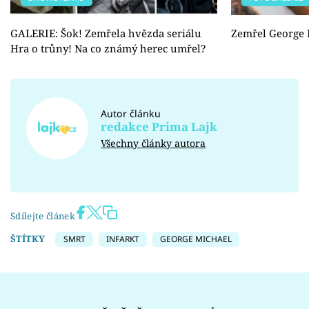
GALERIE: Šok! Zemřela hvězda seriálu
Zemřel George 
Hra o trůny! Na co známý herec umřel?
Autor článku
redakce Prima Lajk
Všechny články autora
Sdílejte článek
ŠTÍTKY
SMRT
INFARKT
GEORGE MICHAEL