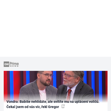
Vondra: Babiše nehlídáte, ale svítíte mu na uplácení voličů.
Čekal jsem od vás víc, řekl Gregor