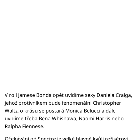
V roli Jamese Bonda opět uvidíme sexy Daniela Craiga,
jehož protivníkem bude fenomenální Christopher
Waltz, o krásu se postará Monica Belucci a dále
uvidíme třeba Bena Whishawa, Naomi Harris nebo
Ralpha Fiennese.
Očekávání od Spectre je velké hlavně kvůli režisérovi