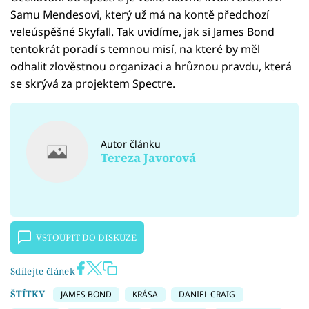
Samu Mendesovi, který už má na kontě předchozí
veleúspěšné Skyfall. Tak uvidíme, jak si James Bond
tentokrát poradí s temnou misí, na které by měl
odhalit zlověstnou organizaci a hrůznou pravdu, která
se skrývá za projektem Spectre.
Autor článku
Tereza Javorová
VSTOUPIT DO DISKUZE
Sdílejte článek
ŠTÍTKY
JAMES BOND
KRÁSA
DANIEL CRAIG