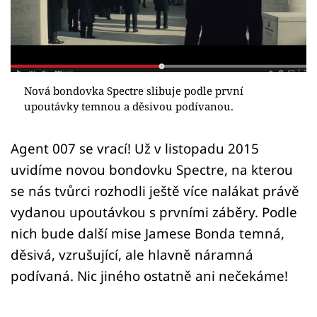
Sex a vztahy
Videa
Sledujte prima+
Nová bondovka Spectre slibuje podle první
upoutávky temnou a děsivou podívanou.
Přihlášení
Agent 007 se vrací! Už v listopadu 2015
uvidíme novou bondovku Spectre, na kterou
Sledujte nás
se nás tvůrci rozhodli ještě více nalákat právě
vydanou upoutávkou s prvními záběry. Podle
nich bude další mise Jamese Bonda temná,
děsivá, vzrušující, ale hlavně náramná
podívaná. Nic jiného ostatně ani nečekáme!