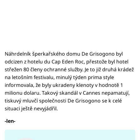
Náhrdelník šperkařského domu De Grisogono byl
odcizen z hotelu du Cap Eden Roc, přestože byl hotel
střežen 80 členy ochranné služby. Je to již druhá krádež
na letošním festivalu, minulý týden prima style
informovala, že byly ukradeny klenoty v hodnotě 1
milionu dolaru. Takový skandál v Cannes nepamatují,
tiskuvý mluvčí společnosti De Grisogono se k celé
situaci ještě nevyjádřil.
-len-