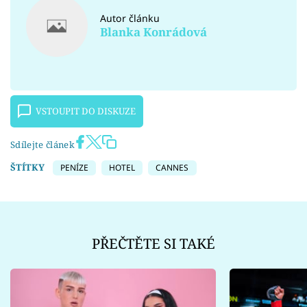
Autor článku
Blanka Konrádová
VSTOUPIT DO DISKUZE
Sdílejte článek
ŠTÍTKY
PENÍZE
HOTEL
CANNES
PŘEČTĚTE SI TAKÉ