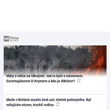
Mýty o válce na Ukrajině: Jak to bylo s nacismem,
Euromajdanem či Krymem a kdo je diktátor?
Muže v Británii srazilo šest aut, včetně policejního. Byl
milujícím otcem, truchlí rodina