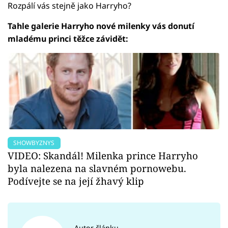
Rozpálí vás stejně jako Harryho?
Tahle galerie Harryho nové milenky vás donutí
mladému princi těžce závidět:
SHOWBYZNYS
VIDEO: Skandál! Milenka prince Harryho
byla nalezena na slavném pornowebu.
Podívejte se na její žhavý klip
Autor článku