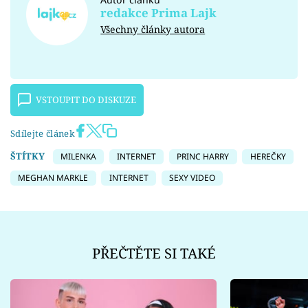
redakce Prima Lajk
Všechny články autora
VSTOUPIT DO DISKUZE
Sdílejte článek
ŠTÍTKY
MILENKA
INTERNET
PRINC HARRY
HEREČKY
MEGHAN MARKLE
INTERNET
SEXY VIDEO
PŘEČTĚTE SI TAKÉ