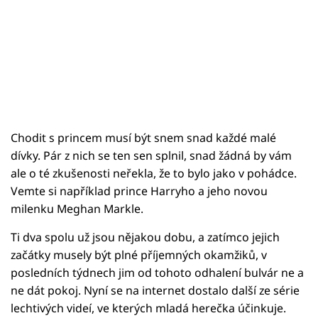
Chodit s princem musí být snem snad každé malé
dívky. Pár z nich se ten sen splnil, snad žádná by vám
ale o té zkušenosti neřekla, že to bylo jako v pohádce.
Vemte si například prince Harryho a jeho novou
milenku Meghan Markle.
Ti dva spolu už jsou nějakou dobu, a zatímco jejich
začátky musely být plné příjemných okamžiků, v
posledních týdnech jim od tohoto odhalení bulvár ne a
ne dát pokoj. Nyní se na internet dostalo další ze série
lechtivých videí, ve kterých mladá herečka účinkuje.