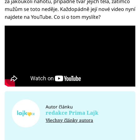
za jakoukoli nahotu, případně tvar jejich těla, zatímco
mužům se toto neděje. Každopádně její nové video nyní
najdete na YouTube. Co si o tom myslíte?
Autor článku
redakce Prima Lajk
Všechny články autora