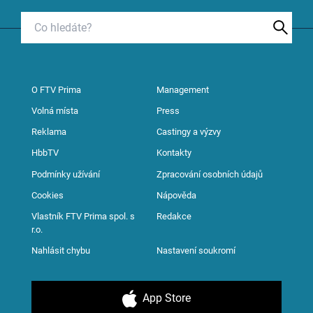
O FTV Prima
Management
Volná místa
Press
Reklama
Castingy a výzvy
HbbTV
Kontakty
Podmínky užívání
Zpracování osobních údajů
Cookies
Nápověda
Vlastník FTV Prima spol. s
Redakce
r.o.
Nahlásit chybu
Nastavení soukromí
App Store