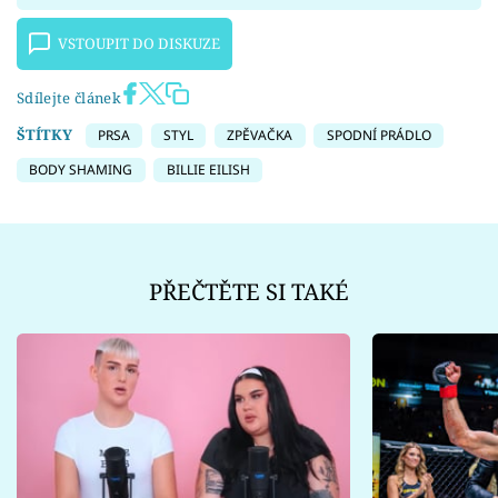
VSTOUPIT DO DISKUZE
Sdílejte článek
ŠTÍTKY
PRSA
STYL
ZPĚVAČKA
SPODNÍ PRÁDLO
BODY SHAMING
BILLIE EILISH
PŘEČTĚTE SI TAKÉ