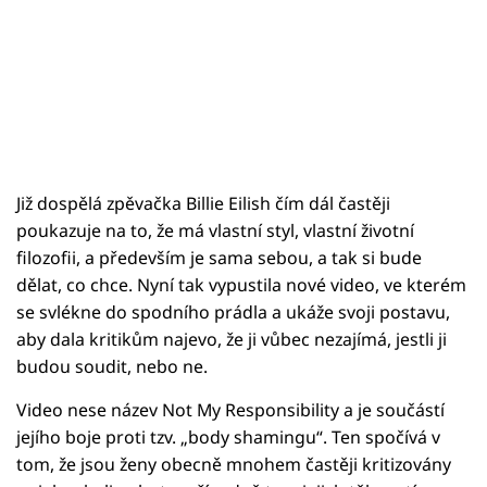
Již dospělá zpěvačka Billie Eilish čím dál častěji
poukazuje na to, že má vlastní styl, vlastní životní
filozofii, a především je sama sebou, a tak si bude
dělat, co chce. Nyní tak vypustila nové video, ve kterém
se svlékne do spodního prádla a ukáže svoji postavu,
aby dala kritikům najevo, že ji vůbec nezajímá, jestli ji
budou soudit, nebo ne.
Video nese název Not My Responsibility a je součástí
jejího boje proti tzv. „body shamingu“. Ten spočívá v
tom, že jsou ženy obecně mnohem častěji kritizovány