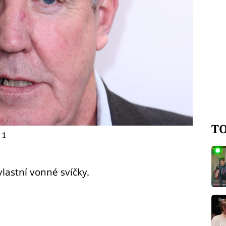
TO
 1
lastní vonné svíčky.