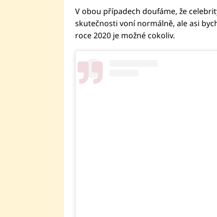
V obou případech doufáme, že celebrity
skutečnosti voní normálně, ale asi bych
roce 2020 je možné cokoliv.