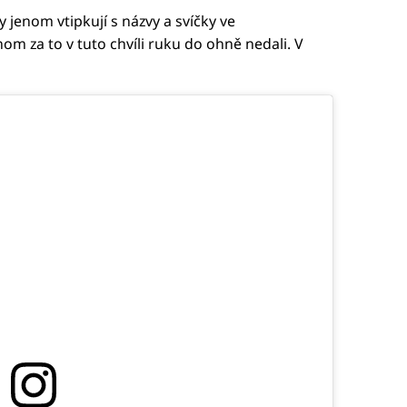
 jenom vtipkují s názvy a svíčky ve
om za to v tuto chvíli ruku do ohně nedali. V