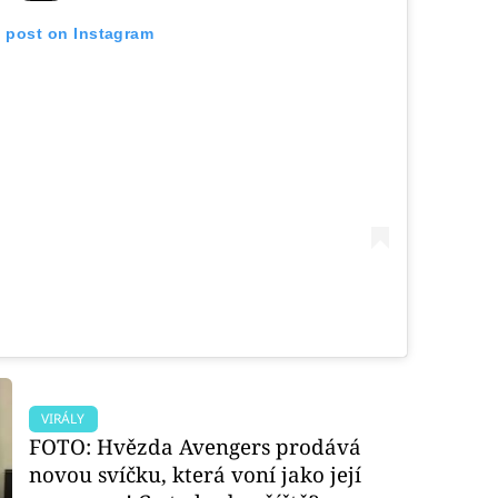
s post on Instagram
VIRÁLY
FOTO: Hvězda Avengers prodává
novou svíčku, která voní jako její