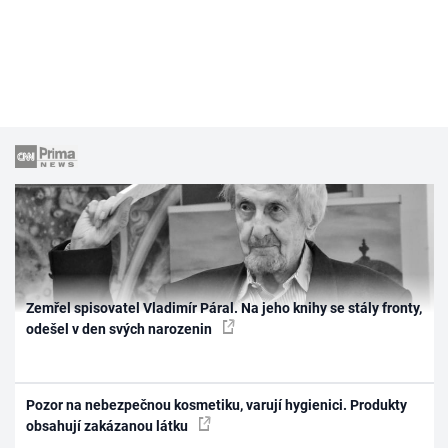
Zemřel spisovatel Vladimír Páral. Na jeho knihy se stály fronty,
odešel v den svých narozenin
Pozor na nebezpečnou kosmetiku, varují hygienici. Produkty
obsahují zakázanou látku