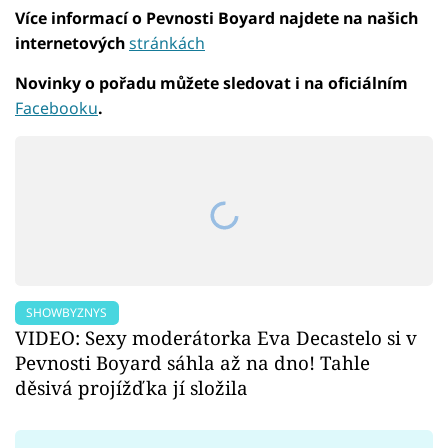
Více informací o Pevnosti Boyard najdete na našich
internetových
stránkách
Novinky o pořadu můžete sledovat i na oficiálním
Facebooku
.
SHOWBYZNYS
VIDEO: Sexy moderátorka Eva Decastelo si v
Pevnosti Boyard sáhla až na dno! Tahle
děsivá projížďka jí složila