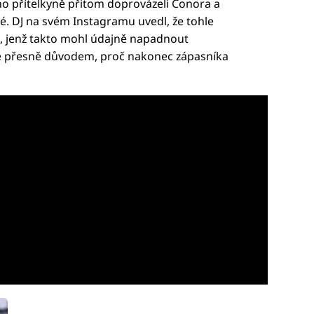
o přítelkyně přitom doprovázeli Conora a
é. DJ na svém Instagramu uvedl, že tohle
 jenž takto mohl údajně napadnout
 je přesně důvodem, proč nakonec zápasníka