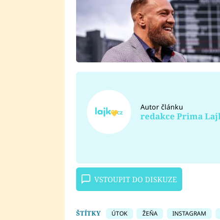
Autor článku
redakce Prima Laj
VSTOUPIT DO DISKUZE
ŠTÍTKY
ÚTOK
ŽEŇA
INSTAGRAM