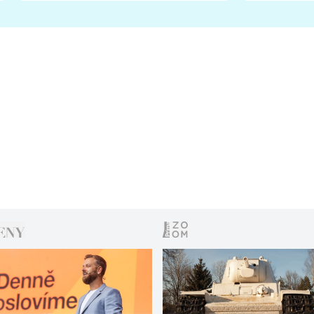
s vítězem