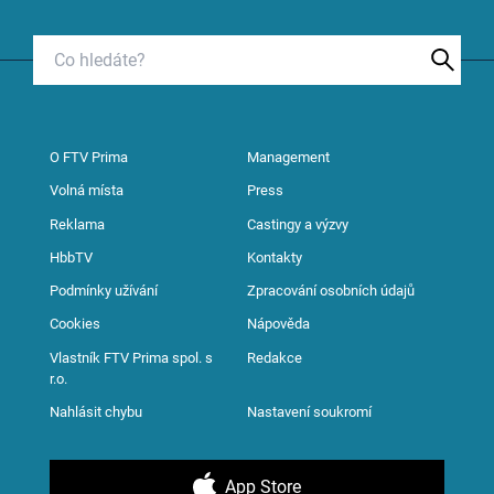
O FTV Prima
Management
Volná místa
Press
Reklama
Castingy a výzvy
HbbTV
Kontakty
Podmínky užívání
Zpracování osobních údajů
Cookies
Nápověda
Vlastník FTV Prima spol. s
Redakce
r.o.
Nahlásit chybu
Nastavení soukromí
App Store