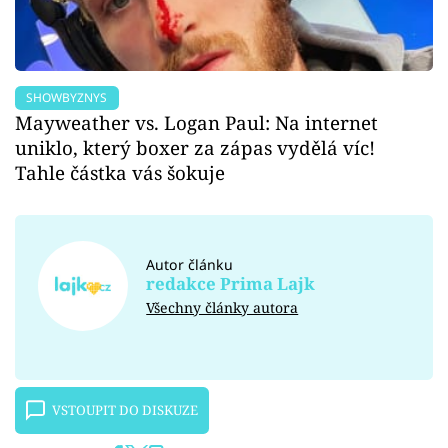
SHOWBYZNYS
Mayweather vs. Logan Paul: Na internet
uniklo, který boxer za zápas vydělá víc!
Tahle částka vás šokuje
Autor článku
redakce Prima Lajk
Všechny články autora
VSTOUPIT DO DISKUZE