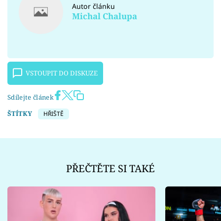
Autor článku
Michal Chalupa
VSTOUPIT DO DISKUZE
Sdílejte článek
ŠTÍTKY
HŘIŠTĚ
PŘEČTĚTE SI TAKÉ