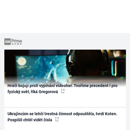
Hráči bojují proti vypínání videoher. Tvoříme precedent i pro
fyzický svět, říká Gregorová
Ukrajincům se lehčí trestná činnost odpouštěla, tvrdí Koten.
Pospíšil chtěl vidět čísla