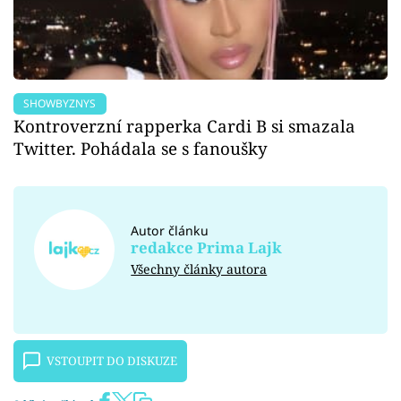
SHOWBYZNYS
Kontroverzní rapperka Cardi B si smazala
Twitter. Pohádala se s fanoušky
Autor článku
redakce Prima Lajk
Všechny články autora
VSTOUPIT DO DISKUZE