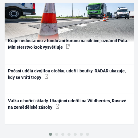
Kraje nedostanou z fondu ani korunu na silnice, oznámil Půta.
Ministerstvo krok vysvětluje
Počasí udělá dvojitou otočku, udeří i bouřky. RADAR ukazuje,
kdy se vrátí tropy
Válka o hořící sklady. Ukrajinci udeřili na Wildberries, Rusové
na zemědělské zásoby