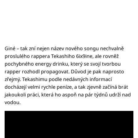
Giné – tak zní nejen název nového songu nechvalně
proslulého rappera Tekashiho 6ix9ine, ale rovněž
pochybného energy drinku, který se svojí tvorbou
rapper rozhodl propagovat. Důvod je pak naprosto
zřejmý. Tekashimu podle nedávných informací
docházejí velmi rychle peníze, a tak zjevně začíná brát
jakoukoli práci, která ho aspoň na pár týdnů udrží nad
vodou.