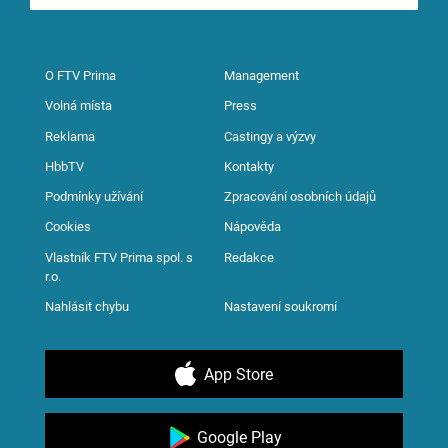
O FTV Prima
Management
Volná místa
Press
Reklama
Castingy a výzvy
HbbTV
Kontakty
Podmínky užívání
Zpracování osobních údajů
Cookies
Nápověda
Vlastník FTV Prima spol. s
Redakce
r.o.
Nahlásit chybu
Nastavení soukromí
App Store
Google Play