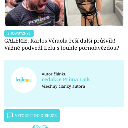
SHOWBYZNYS
GALERIE: Karlos Vémola řeší další průšvih!
Vážně podvedl Lelu s touhle pornohvězdou?
Autor článku
redakce Prima Lajk
Všechny články autora
VSTOUPIT DO DISKUZE