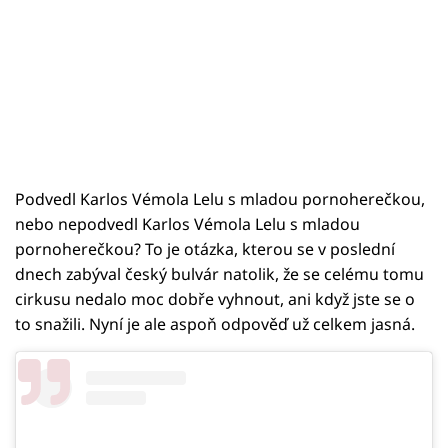
Podvedl Karlos Vémola Lelu s mladou pornoherečkou,
nebo nepodvedl Karlos Vémola Lelu s mladou
pornoherečkou? To je otázka, kterou se v poslední
dnech zabýval český bulvár natolik, že se celému tomu
cirkusu nedalo moc dobře vyhnout, ani když jste se o
to snažili. Nyní je ale aspoň odpověď už celkem jasná.